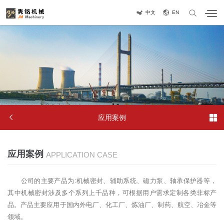
中文
EN


应用案例
应用案例
APPLICATION CASE
公司的主要产品为:机械密封、辅助系统、磁力泵、轴承保护器等，
其中机械密封涉及多个系列上千品种，可根据用户需求定制各类非标产
品。产品主要应用于国内外电厂、化工厂、炼油厂、制药、航空、冶金等
领域。