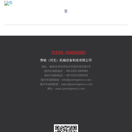
泵
0335-3066990
隽铭（河北）机械设备制造有限公司
地址：秦皇岛市经济技术开发区淮河道1号
国内市场部电话：+86-0335-3066990
海外市场部电话：+86-0335-8085559
国内市场部邮箱：info@junmingmeco.com
海外市场部邮箱：sales@junmingmeco.com
网址：www.junmingmeco.com