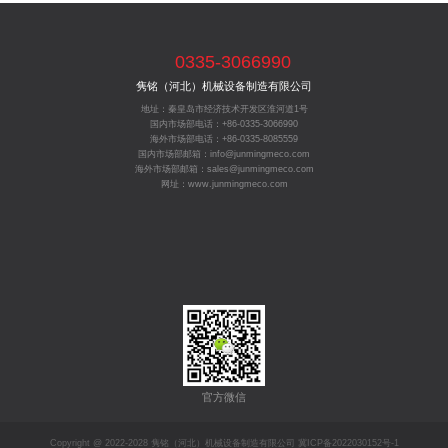
0335-3066990
隽铭（河北）机械设备制造有限公司
地址：秦皇岛市经济技术开发区淮河道1号
国内市场部电话：+86-0335-3066990
海外市场部电话：+86-0335-8085559
国内市场部邮箱：info@junmingmeco.com
海外市场部邮箱：sales@junmingmeco.com
网址：www.junmingmeco.com
官方微信
Copyright @ 2022-2028 隽铭（河北）机械设备制造有限公司
冀ICP备2022030152号-1