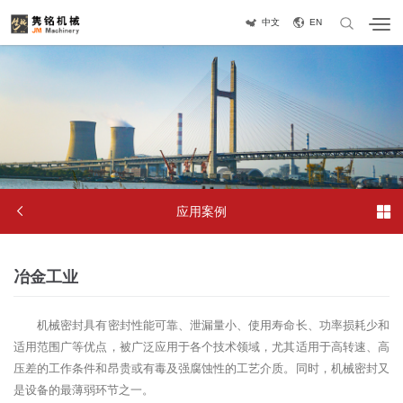
中文
EN


应用案例
冶金工业
机械密封具有密封性能可靠、泄漏量小、使用寿命长、功率损耗少和
适用范围广等优点，被广泛应用于各个技术领域，尤其适用于高转速、高
压差的工作条件和昂贵或有毒及强腐蚀性的工艺介质。同时，机械密封又
是设备的最薄弱环节之一。