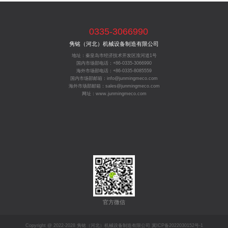
0335-3066990
隽铭（河北）机械设备制造有限公司
地址：秦皇岛市经济技术开发区淮河道1号
国内市场部电话：+86-0335-3066990
海外市场部电话：+86-0335-8085559
国内市场部邮箱：info@junmingmeco.com
海外市场部邮箱：sales@junmingmeco.com
网址：www.junmingmeco.com
官方微信
Copyright @ 2022-2028 隽铭（河北）机械设备制造有限公司
冀ICP备2022030152号-1