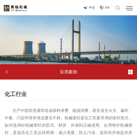
中文
EN


应用案例
化工行业
生产中因泵泄露而造成原料浪费、能源浪费，甚至发生火灾、爆炸、
中毒、污染环境等情况屡见不鲜。机械密封是化工泵最常用的密封形式，
如何选择好机械密封的型式、材质，并做到正确使用、合理维护机械密
封，是提高化工泵运转周期，减少泄露，防止污染，提高经济效益的关