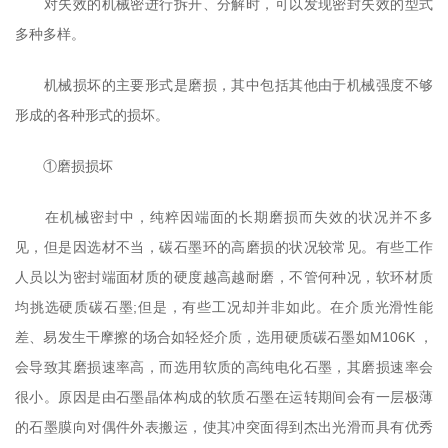
对失效的机械密进行拆开、分解时，可以发现密封失效的型式
多种多样。
机械损坏的主要形式是磨损，其中包括其他由于机械强度不够
形成的各种形式的损坏。
①磨损损坏
在机械密封中，纯粹因端面的长期磨损而失效的状况并不多
见，但是因选材不当，碳石墨环的高磨损的状况较常见。有些工作
人员以为密封端面材质的硬度越高越耐磨，不管何种况，软环材质
均挑选硬质碳石墨;但是，有些工况却并非如此。在介质光滑性能
差、易发生干摩擦的场合如轻烃介质，选用硬质碳石墨如M106K ，
会导致其磨损速率高，而选用软质的高纯电化石墨，其磨损速率会
很小。原因是由石墨晶体构成的软质石墨在运转期间会有一层极薄
的石墨膜向对偶件外表搬运，使其冲突面得到杰出光滑而具有优秀