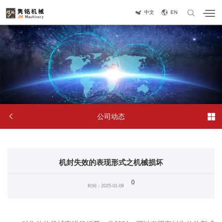
中文
EN


公司动态
机封失效的表现形式之机械损坏
0
时间：2025-01-08